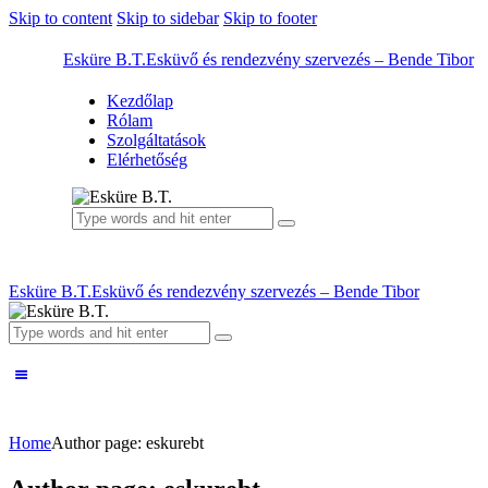
Skip to content
Skip to sidebar
Skip to footer
Esküre B.T.
Esküvő és rendezvény szervezés – Bende Tibor
Kezdőlap
Rólam
Szolgáltatások
Elérhetőség
Esküre B.T.
Esküvő és rendezvény szervezés – Bende Tibor
Home
Author page: eskurebt