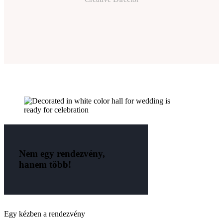
Nem egy rendezvény,
hanem több!
Egy kézben a rendezvény