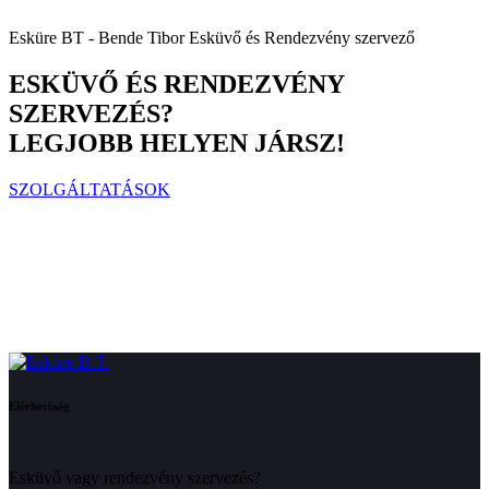
Esküre BT - Bende Tibor Esküvő és Rendezvény szervező
ESKÜVŐ ÉS RENDEZVÉNY
SZERVEZÉS?
LEGJOBB HELYEN JÁRSZ!
SZOLGÁLTATÁSOK
Elérhetőség
Esküvő vagy rendezvény szervezés?