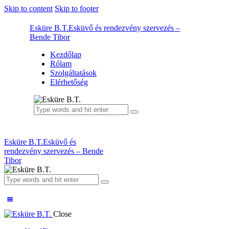
Skip to content
Skip to footer
Esküre B.T.
Esküvő és rendezvény szervezés –
Bende Tibor
Kezdőlap
Rólam
Szolgáltatások
Elérhetőség
Esküre B.T.
Esküvő és
rendezvény szervezés – Bende
Tibor
Close