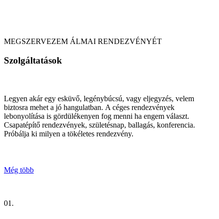
MEGSZERVEZEM ÁLMAI RENDEZVÉNYÉT
Szolgáltatások
Legyen akár egy esküvő, legénybúcsú, vagy eljegyzés, velem
biztosra mehet a jó hangulatban. A céges rendezvények
lebonyolítása is gördülékenyen fog menni ha engem választ.
Csapatépítő rendezvények, születésnap, ballagás, konferencia.
Próbálja ki milyen a tökéletes rendezvény.
Még több
01.