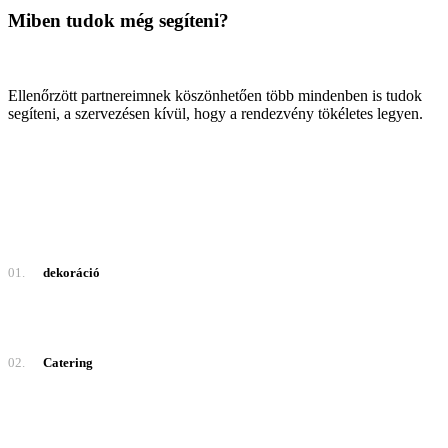
Miben tudok még segíteni?
Ellenőrzött partnereimnek köszönhetően több mindenben is tudok
segíteni, a szervezésen kívül, hogy a rendezvény tökéletes legyen.
01.
dekoráció
02.
Catering