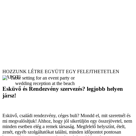
HOZZUNK LÉTRE EGYÜTT EGY FELEJTHETETLEN
NAPOT!
Esküvő és Rendezvény szervezés? legjobb helyen
jársz!
Esküvő, családi rendezvény, céges buli? Mondd el, mit szeretnél és
mi megvalósítjuk! Ahhoz, hogy jól sikerüljön egy összejövetel, nem
minden esetben elég a remek társaság. Megfelelő helyszínt, ételt,
zenét, egyéb szolgáltatókat találni, minden időpontot pontosan