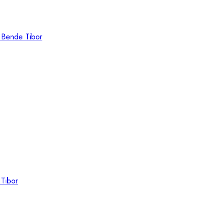
 Bende Tibor
Tibor