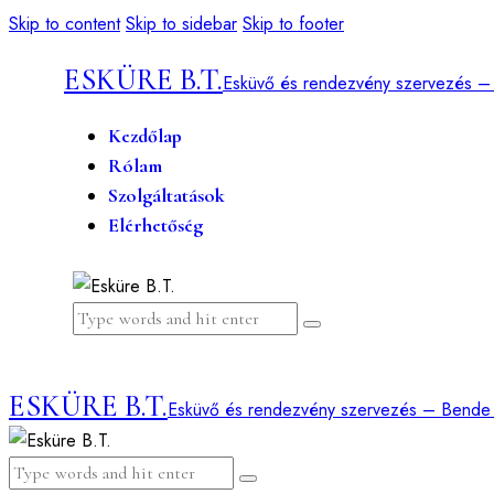
Skip to content
Skip to sidebar
Skip to footer
ESKÜRE B.T.
Esküvő és rendezvény szervezés –
Kezdőlap
Rólam
Szolgáltatások
Elérhetőség
ESKÜRE B.T.
Esküvő és rendezvény szervezés – Bende 